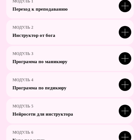
МОДУЛЬ 1
на платформе
Переход к преподаванию
Доступ к курсу 6 месяцев
аккредитация от Бурлеск
МОДУЛЬ 2
Инструктор от бога
МОДУЛЬ 3
Программа по маникюру
ТАРИФ МАКСИМУМ
МОДУЛЬ 4
Обучающие модули
Программа по педикюру
Переход к преподаванию
Инструктор от Бога
Нейросети для инструктора
МОДУЛЬ 5
Курс под ключ
Нейросети для инструктора
Программа по маникюру
Инструктор в цифре
Инструктор в законе
Оффлайн курс
МОДУЛЬ 6
Соцсети инструктора
Легкие продажи