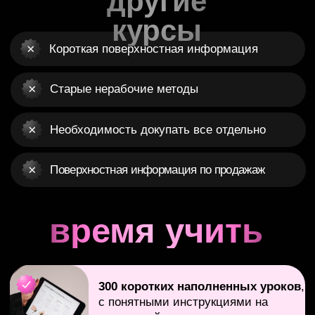
Стоимость
обучения
ТАРИФ БАЗА