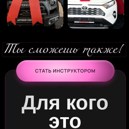
Методическое пособие
Пособие инструктора на 573 листа,
которые поможет тебе выучить материал
или записать онлайн курс
Рабочие тетради
Готовые тетради с теорией и практическими
заданиями для учеников, которые можно
использовать в процессе обучения