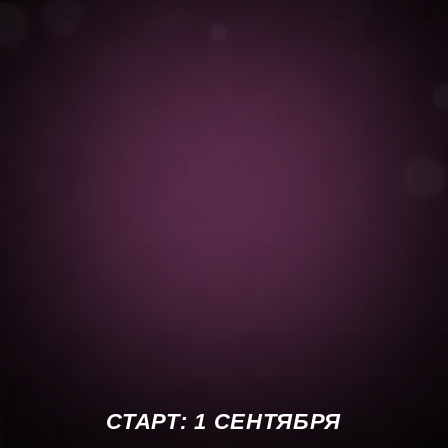
СТАРТ: 1 СЕНТЯБРЯ
Переход
готовый пошаговый план, который поможет
тебе начать учить во время курса, а не
после, без отрыва от клиентов и рисков