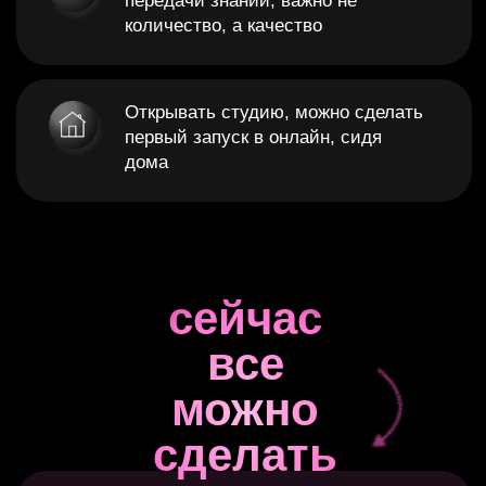
Готовые программы ускоряют
процесс перехода мастера без
отрыва от клиентов
Маленькие блоги быстро растут и
новые звезды задают тренды