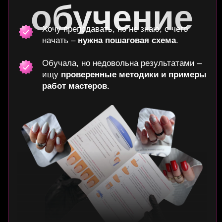
Презентации
Готовые презентации на каждый урок
учебных программ, которые можно
редактировать под себя
Схемы
Схемы на каждый этап техники, которые можно
использовать в других учебных программа