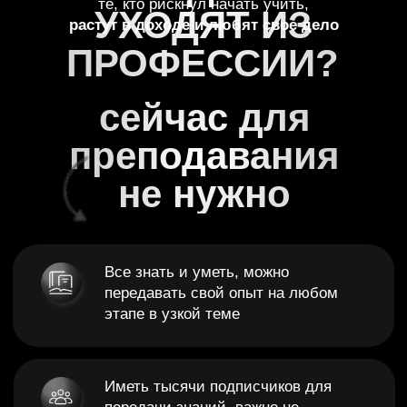
сейчас
все
можно
сделать
иначе
Готовая схема перехода помогает
быстро прийти к первым продаж и
своей школе