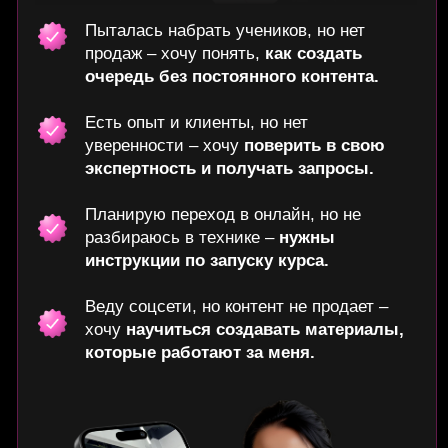
Контент
Шаблоны для прогревающего контента
и полной упаковки инструктора
с адаптацией под себя
План запуска
Четкая стратегия запуска по шагам для
набора учеников на курсы