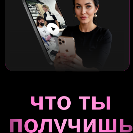
Практика
Практические задания с примерами
подробными инструкциями по выполнению
Диплом
Диплом инструктора с присвоением
профессии и занесением в госреестр
по системе