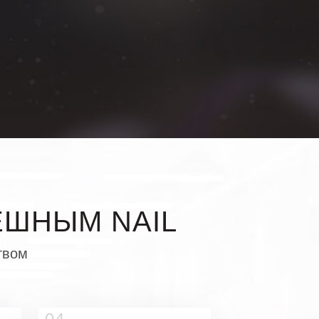
ЕШНЫМ NAIL
твом