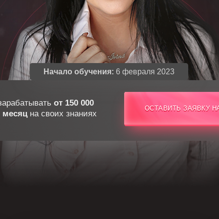
Начало обучения:
6 февраля 2023
зарабатывать
от 150 000
ОСТАВИТЬ ЗАЯВКУ Н
ОСТАВИТЬ ЗАЯВКУ Н
 месяц
на своих знаниях