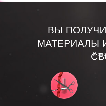
ВЫ ПОЛУЧИ
МАТЕРИАЛЫ 
СВ
И смо