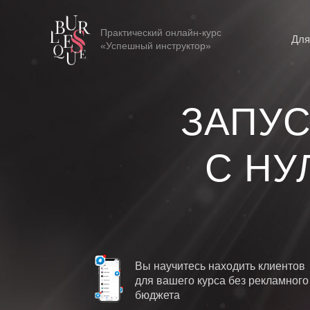
Практический онлайн-курс
Для
«Успешный инструктор»
ЗАПУС
С НУ
Вы научитесь находить клиентов
для вашего курса без рекламного
бюджета