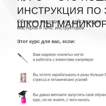
ИНСТРУКЦИЯ ПО 
ШКОЛЫ МАНИКЮ
Обучение подходит для действующих
мастеров и NAIL инструкторов
Этот курс для вас, если:
Вам надоело «пилить» ногти
и работать с клиентами напрямую
Вы хотите зарабатывать в разы больше 
стресса и титанических усилий
Вы давно мечтаете запустить свое обуче
курс, но не знаете, с чего начать