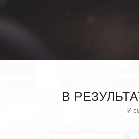
В РЕЗУЛЬТ
И с