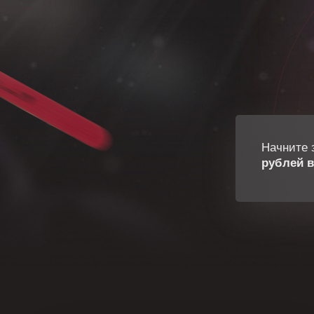
Начните 
рублей в