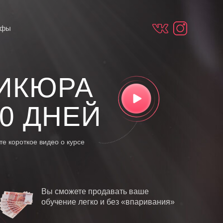
ифы
НИКЮРА
0
ДНЕЙ
е короткое видео о курсе
Вы сможете продавать ваше
обучение легко и без «впаривания»